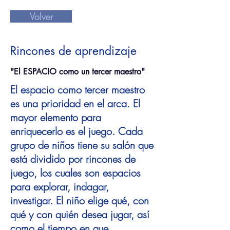
Volver
Rincones de aprendizaje
"El ESPACIO como un tercer maestro"
El espacio como tercer maestro
es una prioridad en el arca. El
mayor elemento para
enriquecerlo es el juego. Cada
grupo de niños tiene su salón que
está dividido por rincones de
juego, los cuales son espacios
para explorar, indagar,
investigar. El niño elige qué, con
qué y con quién desea jugar, así
como el tiempo en que