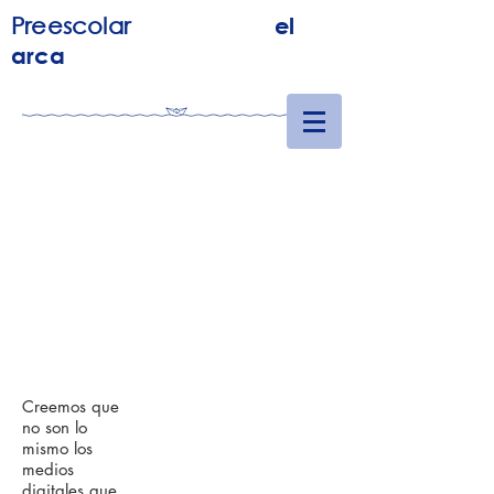
Preescolar
el
arca
Creemos que
no son lo
mismo los
medios
digitales que