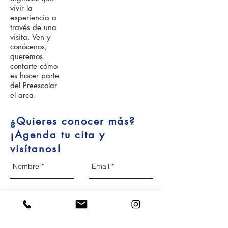
vivir la
experiencia a
través de una
visita. Ven y
conócenos,
queremos
contarte cómo
es hacer parte
del Preescolar
el arca.
¿Quieres conocer más?
¡Agenda tu cita y
visítanos!